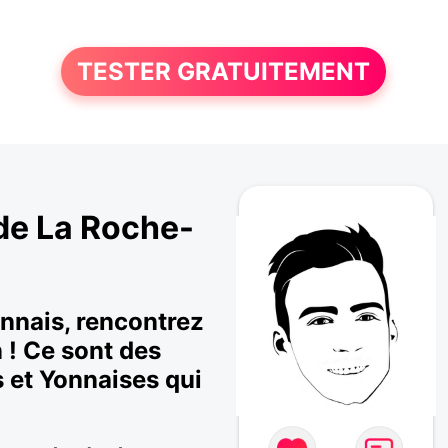
TESTER GRATUITEMENT
 de La Roche-
onnais, rencontrez
 ! Ce sont des
 et Yonnaises qui