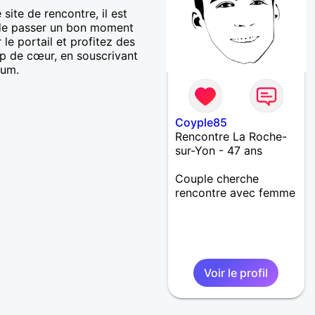
site de rencontre, il est
e de passer un bon moment
le portail et profitez des
up de cœur, en souscrivant
mum.
Coyple85
Rencontre La Roche-
sur-Yon - 47 ans
Couple cherche
rencontre avec femme
Voir le profil