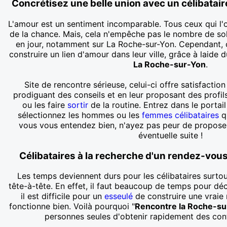
Concrétisez une belle union avec un célibatai
L'amour est un sentiment incomparable. Tous ceux qui l
de la chance. Mais, cela n'empêche pas le nombre de sol
en jour, notamment sur La Roche-sur-Yon. Cependant, 
construire un lien d'amour dans leur ville, grâce à laide 
La Roche-sur-Yon
.
Site de rencontre sérieuse, celui-ci offre satisfaction
prodiguant des conseils et en leur proposant des profils 
ou les faire
sortir
de la routine. Entrez dans le portai
sélectionnez les hommes ou les
femmes célibataires
qu
vous vous entendez bien, n'ayez pas peur de propose
éventuelle suite !
Célibataires à la recherche d'un rendez-vou
Les temps deviennent durs pour les célibataires surtou
tête-à-tête. En effet, il faut beaucoup de temps pour déc
il est difficile pour un
esseulé
de construire une vraie 
fonctionne bien. Voilà pourquoi "
Rencontre la Roche-su
personnes seules d'obtenir rapidement des cont