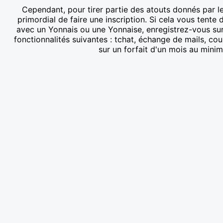
Cependant, pour tirer partie des atouts donnés par le 
primordial de faire une inscription. Si cela vous tent
avec un Yonnais ou une Yonnaise, enregistrez-vous sur 
fonctionnalités suivantes : tchat, échange de mails, co
sur un forfait d'un mois au mini