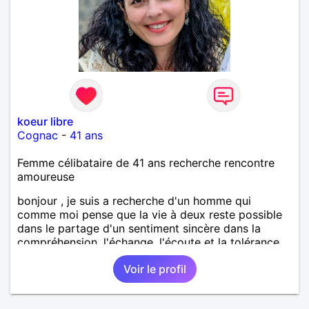
koeur libre
Cognac
-
41 ans
Femme célibataire de 41 ans recherche rencontre
amoureuse
bonjour , je suis a recherche d'un homme qui
comme moi pense que la vie à deux reste possible
dans le partage d'un sentiment sincère dans la
compréhension, l'échange, l'écoute et la tolérance
alors n'hésite pas je suis celle qu'il te faut a très vite
Voir le profil
dans l'espoir et la confiance.