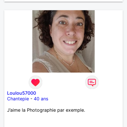
un vrai amoureux pour continuer à profiter de la vie
mais à deux. Je peux tout faire toute seule, mais j
en ai marre je veux partagé et rigoler
Loulou57000
Chantepie
-
40 ans
J’aime la Photographie par exemple.