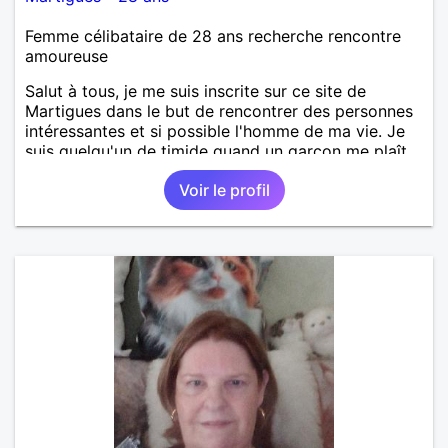
Femme célibataire de 28 ans recherche rencontre
amoureuse
Salut à tous, je me suis inscrite sur ce site de
Martigues dans le but de rencontrer des personnes
intéressantes et si possible l'homme de ma vie. Je
suis quelqu'un de timide quand un garçon me plaît
et c'est pourquoi j'ai besoin d'être rassurée et c'est
Voir le profil
pour ça aussi que je suis là.