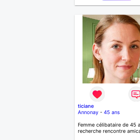
ticiane
Annonay
-
45 ans
Femme célibataire de 45 
recherche rencontre amic