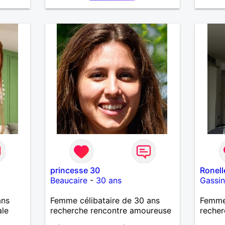
princesse 30
Ronell
Beaucaire
-
30 ans
Gassi
ans
Femme célibataire de 30 ans
Femme 
ale
recherche rencontre amoureuse
recher