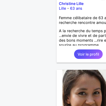
Christine Lille
Lille
-
63 ans
Femme célibataire de 63 
recherche rencontre amo
A la recherche du temps 
...envie de vivre et de par
des bons moments ...rire e
sourire au programme...
Voir le profil