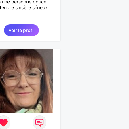
s une personne douce
 tendre sincère sérieux
Voir le profil