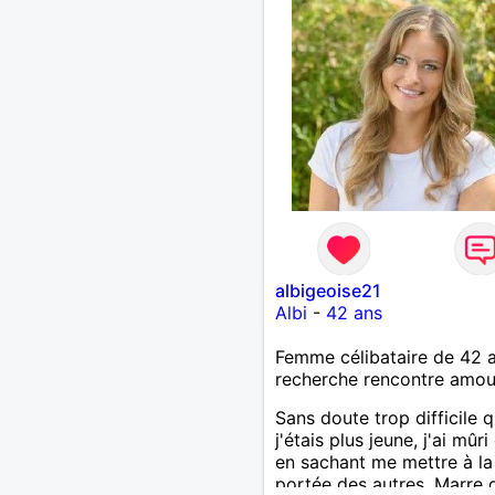
albigeoise21
Albi
-
42 ans
Femme célibataire de 42 
recherche rencontre amo
Sans doute trop difficile 
j'étais plus jeune, j'ai mûr
en sachant me mettre à la
portée des autres. Marre d