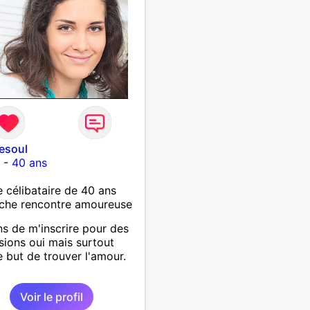
vesoul
l
-
40 ans
célibataire de 40 ans
che rencontre amoureuse
ns de m'inscrire pour des
sions oui mais surtout
e but de trouver l'amour.
Voir le profil