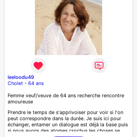
leeloodu49
Cholet
-
64 ans
Femme veuf/veuve de 64 ans recherche rencontre
amoureuse
Prendre le temps de s'apprivoiser pour voir si l'on
peut correspondre dans la durée. Je suis ici pour
échanger, entamer un dialogue est déjà la base puis
si nous avons des atomes crochus les choses se
mettrons en place petit à petit normalement.