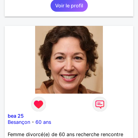
Voir le profil
bea 25
Besançon
-
60 ans
Femme divorcé(e) de 60 ans recherche rencontre