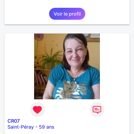
Voir le profil
CR07
Saint-Péray
-
59 ans