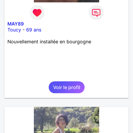
MAY89
Toucy
-
69 ans
Nouvellement installée en bourgogne
Voir le profil