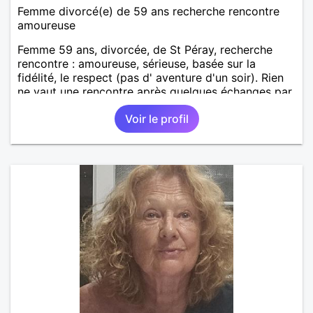
Femme divorcé(e) de 59 ans recherche rencontre
amoureuse
Femme 59 ans, divorcée, de St Péray, recherche
rencontre : amoureuse, sérieuse, basée sur la
fidélité, le respect (pas d' aventure d'un soir). Rien
ne vaut une rencontre après quelques échanges par
messages pour savoir si il y a un feeling entre les
Voir le profil
deux et le désir de se revoir. Au plaisir de se
découvrir...