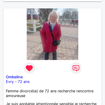
Ombeline
Evry
-
72 ans
Femme divorcé(e) de 72 ans recherche rencontre
amoureuse
Je suis agréable attentionnée sensible je recherche