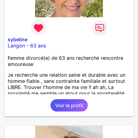
sybeline
Langon
-
63 ans
Femme divorcé(e) de 63 ans recherche rencontre
amoureuse
Je recherche une relation saine et durable avec un
homme fiable , sans contrainte familiale et surtout
LIBRE. Trouver l'homme de ma vie !! ah ah, La
proximité me semble un atout pour la spontanéité
de la relation !! A bon entendeur !
Voir le profil