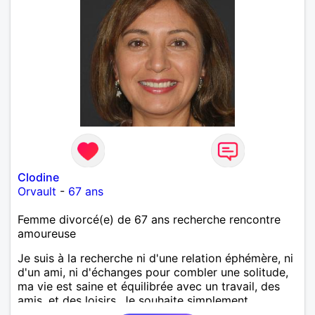
Clodine
Orvault
-
67 ans
Femme divorcé(e) de 67 ans recherche rencontre
amoureuse
Je suis à la recherche ni d'une relation éphémère, ni
d'un ami, ni d'échanges pour combler une solitude,
ma vie est saine et équilibrée avec un travail, des
amis, et des loisirs. Je souhaite simplement
rencontrer un homme de la région de Orvault qui