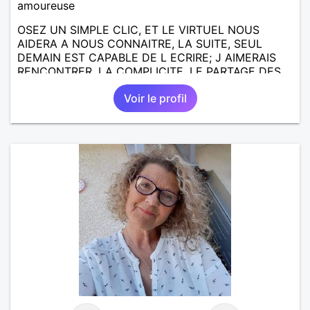
amoureuse
OSEZ UN SIMPLE CLIC, ET LE VIRTUEL NOUS
AIDERA A NOUS CONNAITRE, LA SUITE, SEUL
DEMAIN EST CAPABLE DE L ECRIRE; J AIMERAIS
RENCONTRER, LA COMPLICITE, LE PARTAGE DES
BELLES CHOSES DE LA VIE : BALADES, VOYAGES
Voir le profil
EN FRANCE OU AILLEURS. ETRE A L ECOUTE DE L
AUTRE, ET LA VIE SERA PLUS BELLE
ENCORE.....................