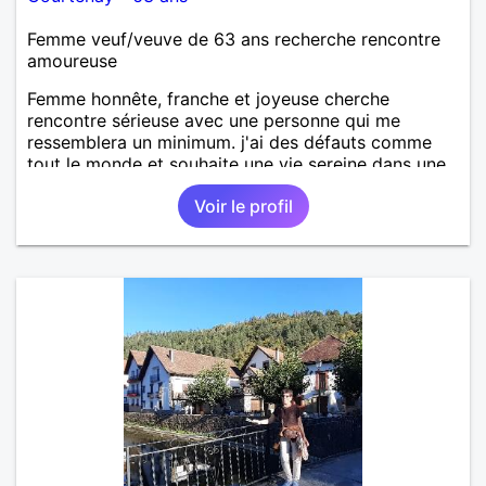
Femme veuf/veuve de 63 ans recherche rencontre
amoureuse
Femme honnête, franche et joyeuse cherche
rencontre sérieuse avec une personne qui me
ressemblera un minimum. j'ai des défauts comme
tout le monde et souhaite une vie sereine dans une
relation sur du long terme.
Voir le profil