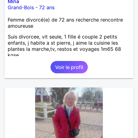
Mina
Grand-Bois
-
72 ans
Femme divorcé(e) de 72 ans recherche rencontre
amoureuse
Suis divorcee, vit seule, 1 fille é couple 2 petits
enfants, j habite a st pierre, j aime la cuisine les
plantes la marche,tv, restos et voyages 1m65 68
kgse
Voir le profil