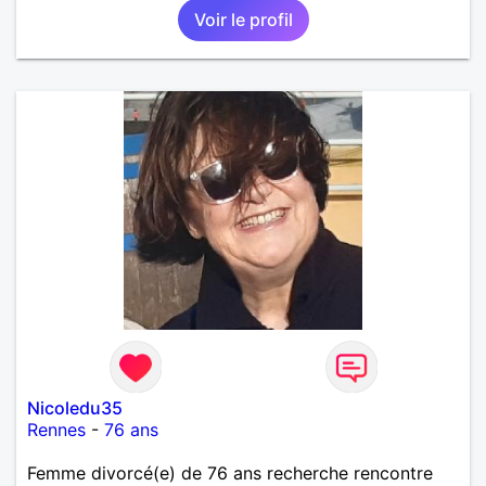
Voir le profil
recherche une relation sérieuse !
Nicoledu35
Rennes
-
76 ans
Femme divorcé(e) de 76 ans recherche rencontre