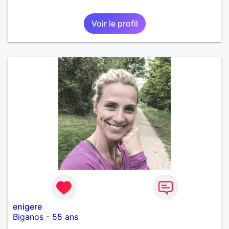
Voir le profil
enigere
Biganos
-
55 ans