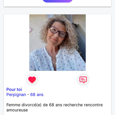
AUTRE, ET LA VIE SERA PLUS BELLE
ENCORE.....................
Pour toi
Perpignan
-
68 ans
Femme divorcé(e) de 68 ans recherche rencontre
amoureuse