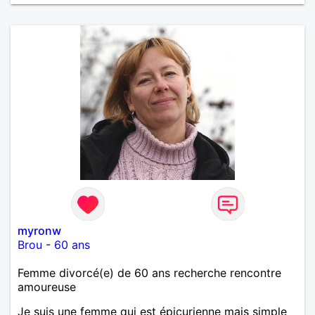
myronw
Brou
-
60 ans
Femme divorcé(e) de 60 ans recherche rencontre
amoureuse
Je suis une femme qui est épicurienne mais simple