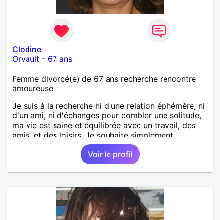
Clodine
Orvault
-
67 ans
Femme divorcé(e) de 67 ans recherche rencontre
amoureuse
Je suis à la recherche ni d'une relation éphémère, ni
d'un ami, ni d'échanges pour combler une solitude,
ma vie est saine et équilibrée avec un travail, des
amis, et des loisirs. Je souhaite simplement
rencontrer un homme de la région de Orvault qui
Voir le profil
recherche une relation sérieuse !