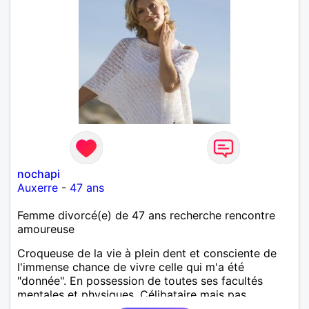
nochapi
Auxerre
-
47 ans
Femme divorcé(e) de 47 ans recherche rencontre
amoureuse
Croqueuse de la vie à plein dent et consciente de
l'immense chance de vivre celle qui m'a été
"donnée". En possession de toutes ses facultés
mentales et physiques. Célibataire mais pas
solitaire, je mène une vie bien remplie. Je ne suis