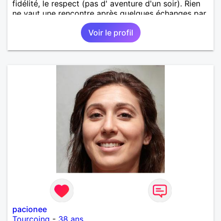
fidélité, le respect (pas d' aventure d'un soir). Rien
ne vaut une rencontre après quelques échanges par
messages pour savoir si il y a un feeling entre les
Voir le profil
deux et le désir de se revoir. Au plaisir de se
découvrir...
pacionee
Tourcoing
-
38 ans