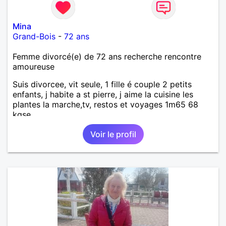
Mina
Grand-Bois
-
72 ans
Femme divorcé(e) de 72 ans recherche rencontre
amoureuse
Suis divorcee, vit seule, 1 fille é couple 2 petits
enfants, j habite a st pierre, j aime la cuisine les
plantes la marche,tv, restos et voyages 1m65 68
kgse
Voir le profil