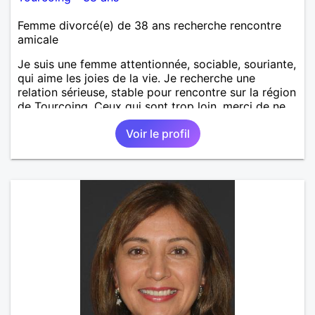
Femme divorcé(e) de 38 ans recherche rencontre
amicale
Je suis une femme attentionnée, sociable, souriante,
qui aime les joies de la vie. Je recherche une
relation sérieuse, stable pour rencontre sur la région
de Tourcoing. Ceux qui sont trop loin, merci de ne
pas me contacter et pour les autres je ne
Voir le profil
manquerais pas de vous répondre et ce sera avec
plaisir.