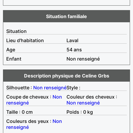
Situation familiale
Situation
Lieu d'habitation
Laval
Age
54 ans
Enfant
Non renseigné
Description physique de Celine Grbs
Silhouette :
Non renseigné
Style :
Coupe de cheveux :
Non
Couleur des cheveux :
renseigné
Non renseigné
Taille : 0 cm
Poids : 0 kg
Couleurs des yeux :
Non
renseigné