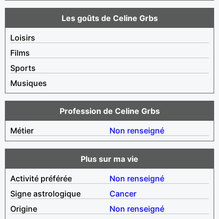
Les goûts de Celine Grbs
Loisirs
Films
Sports
Musiques
Profession de Celine Grbs
Métier
Non renseigné
Plus sur ma vie
Activité préférée
Non renseigné
Signe astrologique
Cancer
Origine
Non renseigné