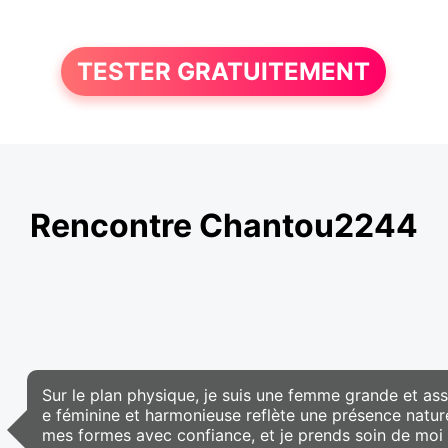
TESTER GRATUITEMENT
Rencontre Chantou2244
Sur le plan physique, je suis une femme grande et as
e féminine et harmonieuse reflète une présence nature
mes formes avec confiance, et je prends soin de moi 