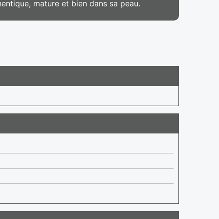
ntique, mature et bien dans sa peau.