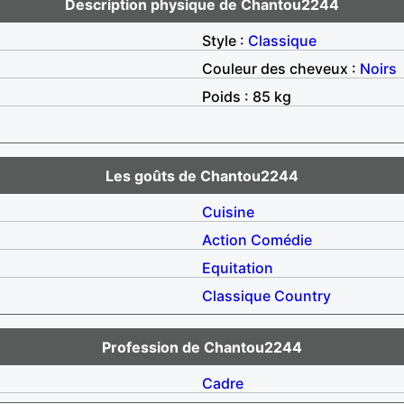
Description physique de Chantou2244
Style :
Classique
Couleur des cheveux :
Noirs
Poids : 85 kg
Les goûts de Chantou2244
Cuisine
Action
Comédie
Equitation
Classique
Country
Profession de Chantou2244
Cadre