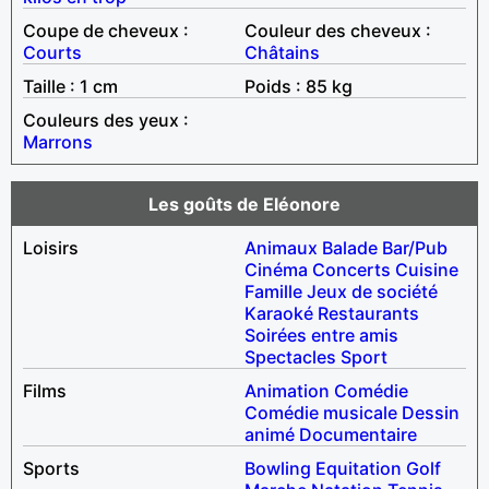
Coupe de cheveux :
Couleur des cheveux :
Courts
Châtains
Taille : 1 cm
Poids : 85 kg
Couleurs des yeux :
Marrons
Les goûts de Eléonore
Loisirs
Animaux
Balade
Bar/Pub
Cinéma
Concerts
Cuisine
Famille
Jeux de société
Karaoké
Restaurants
Soirées entre amis
Spectacles
Sport
Films
Animation
Comédie
Comédie musicale
Dessin
animé
Documentaire
Sports
Bowling
Equitation
Golf