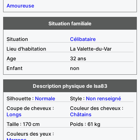
Amoureuse
Situation familiale
Situation
Célibataire
Lieu d'habitation
La Valette-du-Var
Age
32 ans
Enfant
non
Description physique de Isa83
Silhouette :
Normale
Style :
Non renseigné
Coupe de cheveux :
Couleur des cheveux :
Longs
Châtains
Taille : 170 cm
Poids : 61 kg
Couleurs des yeux :
Marrons