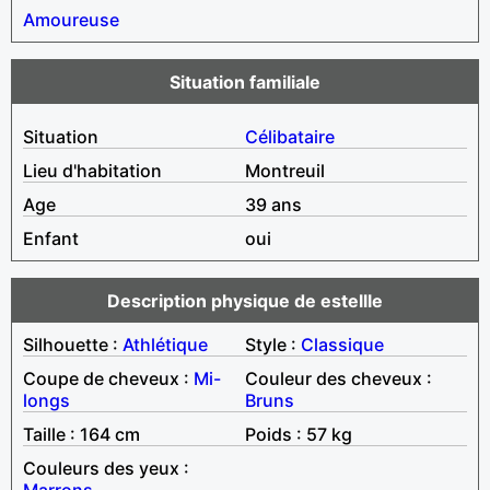
Amoureuse
Situation familiale
Situation
Célibataire
Lieu d'habitation
Montreuil
Age
39 ans
Enfant
oui
Description physique de estellle
Silhouette :
Athlétique
Style :
Classique
Coupe de cheveux :
Mi-
Couleur des cheveux :
longs
Bruns
Taille : 164 cm
Poids : 57 kg
Couleurs des yeux :
Marrons