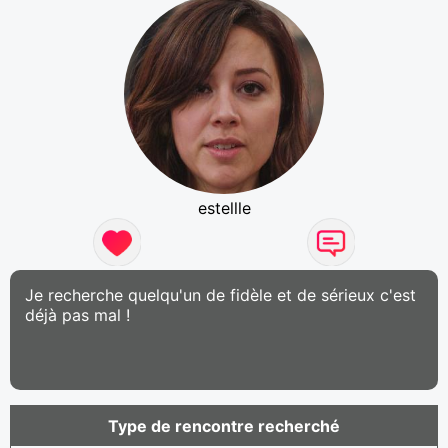
estellle
Je recherche quelqu'un de fidèle et de sérieux c'est
déjà pas mal !
Type de rencontre recherché